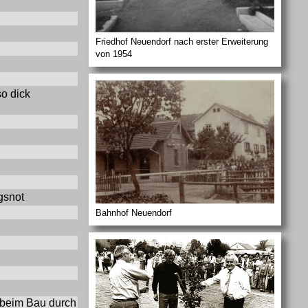
Friedhof Neuendorf nach erster Erweiterung
von 1954
so dick
gsnot
Bahnhof Neuendorf
 beim Bau durch